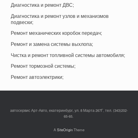
Диагностика и ремонт ДВС;
Диагностика и ремонт узлов и механизмов
подвески;
Ремонт механических коробок передач;
Ремонт и замена системы выхлопа;
Чистка и ремонт топливной системы автомобиля;
Ремонт тормозной системы;
Ремонт автоэлектрики;
автосервис Арт-Авто, екатеринбург, ул. 8 Марта 267Г, тел. (343)202-
65-65.
A
SiteOrigin
Theme